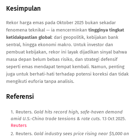
Kesimpulan
Rekor harga emas pada Oktober 2025 bukan sekadar
fenomena teknikal — ia mencerminkan
tingginya tingkat
ketidakpastian global
: dari geopolitik, kebijakan bank
sentral, hingga ekonomi makro. Untuk investor dan
pembuat kebijakan, rekor ini layak dijadikan sinyal bahwa
masa depan belum bebas risiko, dan strategi defensif
seperti emas mendapat tempat kembali. Namun, penting
juga untuk berhati-hati terhadap potensi koreksi dan tidak
mengikuti euforia tanpa analisis.
Referensi
Reuters.
Gold hits record high, safe-haven demand
amid U.S.-China trade tensions & rate cuts
. 13 Oct 2025.
Reuters
Reuters.
Gold industry sees price rising near $5,000 an