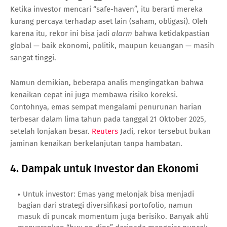
Ketika investor mencari “safe-haven”, itu berarti mereka
kurang percaya terhadap aset lain (saham, obligasi). Oleh
karena itu, rekor ini bisa jadi
alarm
bahwa ketidakpastian
global — baik ekonomi, politik, maupun keuangan — masih
sangat tinggi.
Namun demikian, beberapa analis mengingatkan bahwa
kenaikan cepat ini juga membawa risiko koreksi.
Contohnya, emas sempat mengalami penurunan harian
terbesar dalam lima tahun pada tanggal 21 Oktober 2025,
setelah lonjakan besar.
Reuters
Jadi, rekor tersebut bukan
jaminan kenaikan berkelanjutan tanpa hambatan.
4. Dampak untuk Investor dan Ekonomi
Untuk investor: Emas yang melonjak bisa menjadi
bagian dari strategi diversifikasi portofolio, namun
masuk di puncak momentum juga berisiko. Banyak ahli