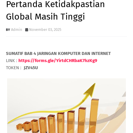
Pertanda Ketidakpastian
Global Masih Tinggi
Admin
November 03, 2025
SUMATIF BAB 4 JARINGAN KOMPUTER DAN INTERNET
LINK :
https://forms.gle/YirtdCHRbaK7hzKg9
TOKEN :
JZV45U