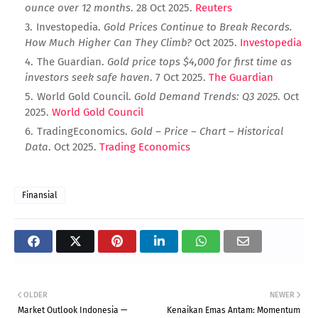
ounce over 12 months
. 28 Oct 2025.
Reuters
Investopedia.
Gold Prices Continue to Break Records.
How Much Higher Can They Climb?
Oct 2025.
Investopedia
The Guardian.
Gold price tops $4,000 for first time as
investors seek safe haven
. 7 Oct 2025.
The Guardian
World Gold Council.
Gold Demand Trends: Q3 2025
. Oct
2025.
World Gold Council
TradingEconomics.
Gold – Price – Chart – Historical
Data
. Oct 2025.
Trading Economics
Finansial
OLDER
NEWER
Market Outlook Indonesia —
Kenaikan Emas Antam: Momentum