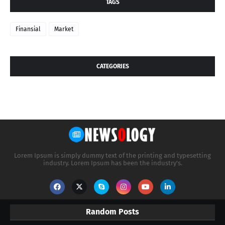
TAGS
Finansial
Market
CATEGORIES
Lorem Ipsum is simply dummy text of the printing and typesetting
industry. Lorem Ipsum has been the industry's.
Random Posts