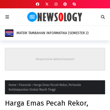
MATERI TAMBAHAN INFORMATIKA (SEMESTER 2)
Responsive Advertisement
Home
Finansial
Harga Emas Pecah Rekor, Pertanda
Ketidakpastian Global Masih Tinggi
Harga Emas Pecah Rekor,