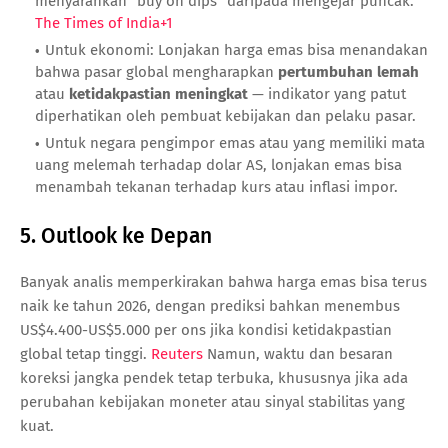
menyarankan “buy on dips” daripada mengejar puncak.
The Times of India
+1
Untuk ekonomi: Lonjakan harga emas bisa menandakan
bahwa pasar global mengharapkan
pertumbuhan lemah
atau
ketidakpastian meningkat
— indikator yang patut
diperhatikan oleh pembuat kebijakan dan pelaku pasar.
Untuk negara pengimpor emas atau yang memiliki mata
uang melemah terhadap dolar AS, lonjakan emas bisa
menambah tekanan terhadap kurs atau inflasi impor.
5. Outlook ke Depan
Banyak analis memperkirakan bahwa harga emas bisa terus
naik ke tahun 2026, dengan prediksi bahkan menembus
US$4.400-US$5.000 per ons jika kondisi ketidakpastian
global tetap tinggi.
Reuters
Namun, waktu dan besaran
koreksi jangka pendek tetap terbuka, khususnya jika ada
perubahan kebijakan moneter atau sinyal stabilitas yang
kuat.