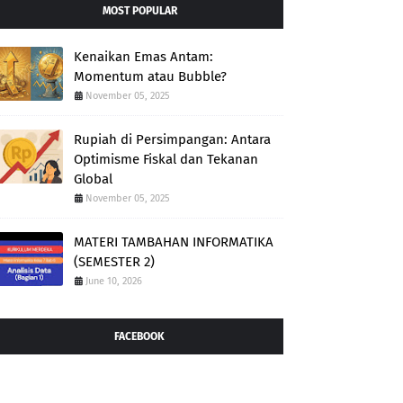
MOST POPULAR
Kenaikan Emas Antam:
Momentum atau Bubble?
November 05, 2025
Rupiah di Persimpangan: Antara
Optimisme Fiskal dan Tekanan
Global
November 05, 2025
MATERI TAMBAHAN INFORMATIKA
(SEMESTER 2)
June 10, 2026
FACEBOOK