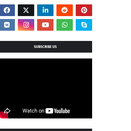
SUBSCRIBE US