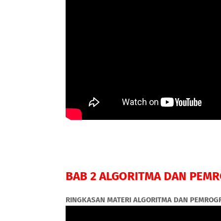
BAB 2 ALGORITMA DAN PEM
RINGKASAN MATERI ALGORITMA DAN PEMRO