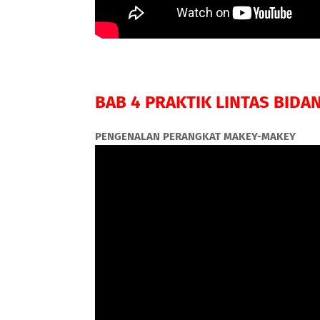
BAB 4 PRAKTIK LINTAS BIDA
PENGENALAN PERANGKAT MAKEY-MAKEY