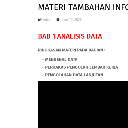
MATERI TAMBAHAN INFO
Admin
June 10, 2026
BAB 1 ANALISIS DATA
RINGKASAN MATERI PADA BAGIAN :
MENGENAL DATA
PERKAKAS PENGOLAH LEMBAR KERJA
PENGOLAHAN DATA LANJUTAN