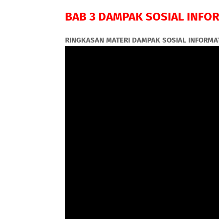
BAB 3 DAMPAK SOSIAL INFO
RINGKASAN MATERI DAMPAK SOSIAL INFORMA